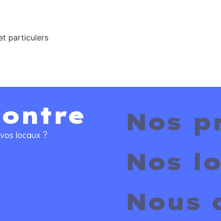
t particulers
contre
Nos p
vos locaux ?
Nos lo
Nous 